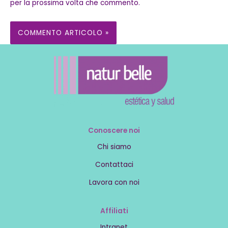
per la prossima volta che commento.
Conoscere noi
Chi siamo
Contattaci
Lavora con noi
Affiliati
Intranet