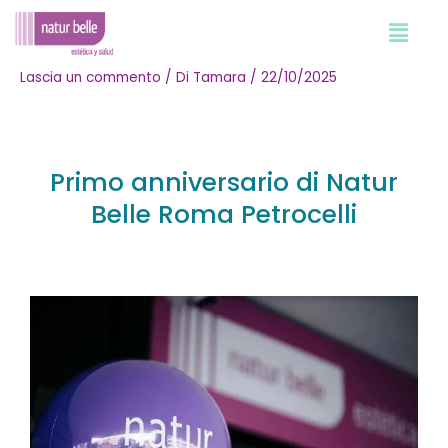
Vai
al
contenuto
Lascia un commento
/ Di
Tamara
/
22/10/2025
Navigazione
articoli
Primo anniversario di Natur
Belle Roma Petrocelli