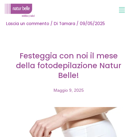
Vai
al
contenuto
Lascia un commento
/ Di
Tamara
/
09/05/2025
Navigazione
articoli
Festeggia con noi il mese
della fotodepilazione Natur
Belle!
Maggio 9, 2025