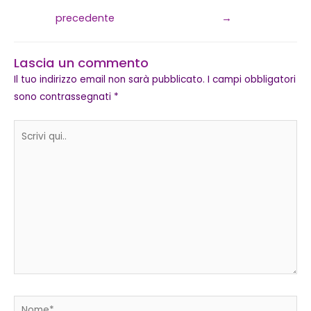
precedente
→
Lascia un commento
Il tuo indirizzo email non sarà pubblicato.
I campi obbligatori
sono contrassegnati
*
Scrivi
qui..
Nome*