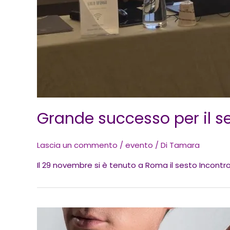
Grande successo per il s
Lascia un commento
/
evento
/ Di
Tamara
Il 29 novembre si è tenuto a Roma il sesto Incontro