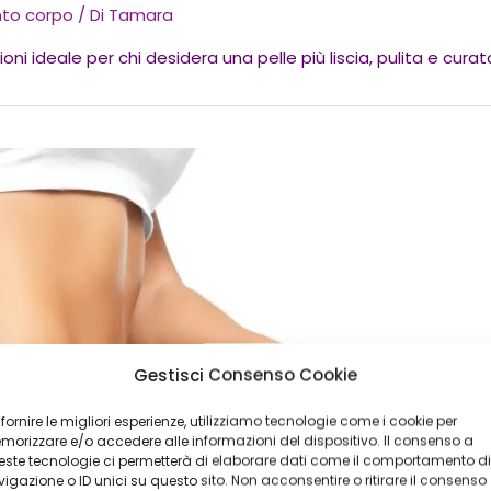
to corpo
/ Di
Tamara
ioni ideale per chi desidera una pelle più liscia, pulita e cur
Gestisci Consenso Cookie
 fornire le migliori esperienze, utilizziamo tecnologie come i cookie per
orizzare e/o accedere alle informazioni del dispositivo. Il consenso a
ste tecnologie ci permetterà di elaborare dati come il comportamento di
igazione o ID unici su questo sito. Non acconsentire o ritirare il consenso