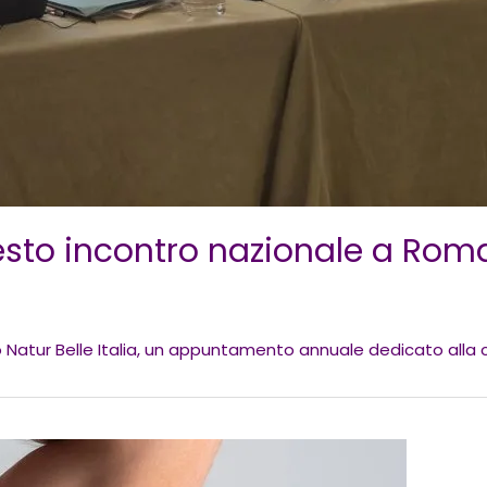
esto incontro nazionale a Rom
 Natur Belle Italia, un appuntamento annuale dedicato alla cr