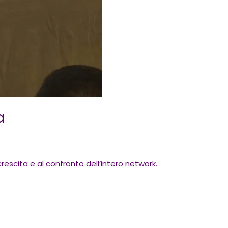
a
escita e al confronto dell’intero network.