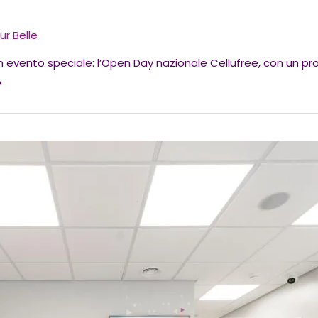
ur Belle
 un evento speciale: l’Open Day nazionale Cellufree, con un pr
o