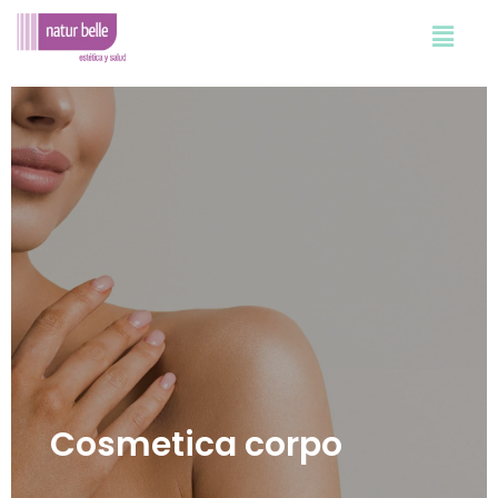
Vai
al
contenuto
Cosmetica corpo