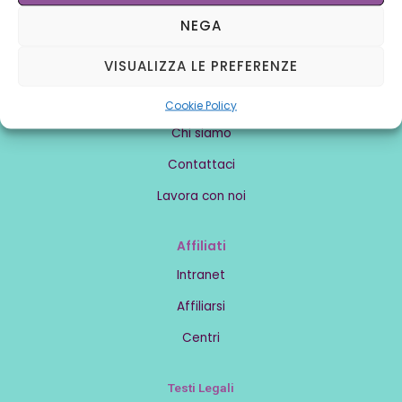
NEGA
VISUALIZZA LE PREFERENZE
Conoscere noi
Cookie Policy
Chi siamo
Contattaci
Lavora con noi
Affiliati
Intranet
Affiliarsi
Centri
Testi Legali