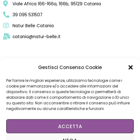
Viale Africa 166-166a, 166b, 95129 Catania
39 095 531507
Natur Belle Catania
catania@natur-belle.it
Gestisci Consenso Cookie
APPUNTAMENTO
Per fornire le migliori esperienze, utilizziamo tecnologie come i
cookie per memorizzare e/o accedere alle informazioni del
dispositivo. Il consenso a queste tecnologie ci permetterà di
SCARICA LA APP
elaborare dati come il comportamento di navigazione o ID unici
su questo sito. Non acconsentire o ritirare il consenso può influire
negativamente su alcune caratteristiche e funzioni.
ACCETTA